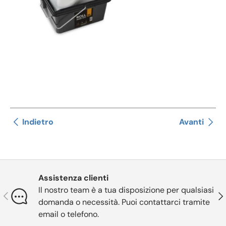
Indietro
Avanti
Assistenza clienti
Il nostro team è a tua disposizione per qualsiasi
Indietro
Ava
domanda o necessità. Puoi contattarci tramite
email o telefono.