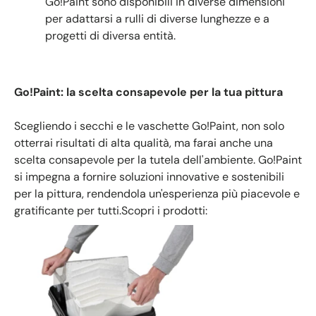
Go!Paint sono disponibili in diverse dimensioni
per adattarsi a rulli di diverse lunghezze e a
progetti di diversa entità.
Go!Paint: la scelta consapevole per la tua pittura
Scegliendo i secchi e le vaschette Go!Paint, non solo
otterrai risultati di alta qualità, ma farai anche una
scelta consapevole per la tutela dell'ambiente. Go!Paint
si impegna a fornire soluzioni innovative e sostenibili
per la pittura, rendendola un'esperienza più piacevole e
gratificante per tutti.Scopri i prodotti: