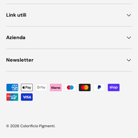
Link utili
Azienda
Newsletter
Metodi di pagamento accettati
© 2026
Colorificio Pigmenti
.