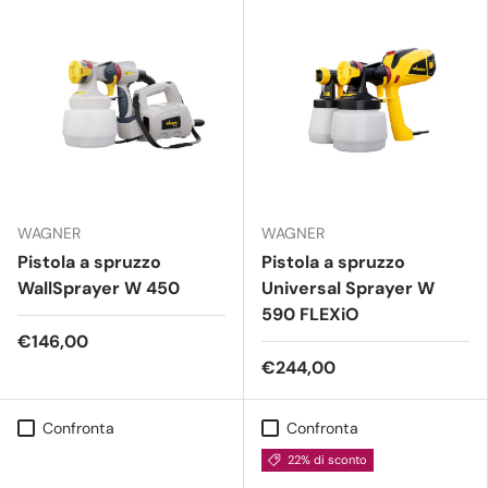
WAGNER
WAGNER
Pistola a spruzzo
Pistola a spruzzo
WallSprayer W 450
Universal Sprayer W
590 FLEXiO
€146,00
€244,00
Confronta
Confronta
22% di sconto