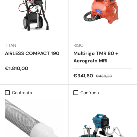
TITAN
RIGO
AIRLESS COMPACT 190
Multirigo TMR 80 +
Aerografo MRI
€1.810,00
€341,60
€438,00
Confronta
Confronta