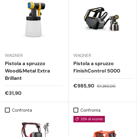
WAGNER
WAGNER
Pistola a spruzzo
Pistola a spruzzo
Wood&Metal Extra
FinishControl 5000
Brillant
€985,90
€1.260,00
€31,90
Confronta
Confronta
22% di sconto