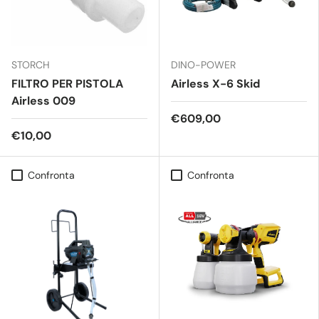
STORCH
DINO-POWER
FILTRO PER PISTOLA
Airless X-6 Skid
Airless 009
€609,00
€10,00
Confronta
Confronta