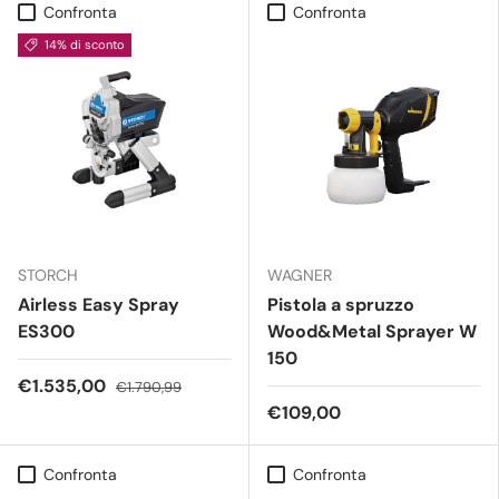
Confronta
Confronta
14% di sconto
STORCH
WAGNER
Airless Easy Spray
Pistola a spruzzo
ES300
Wood&Metal Sprayer W
150
€1.535,00
€1.790,99
€109,00
Confronta
Confronta