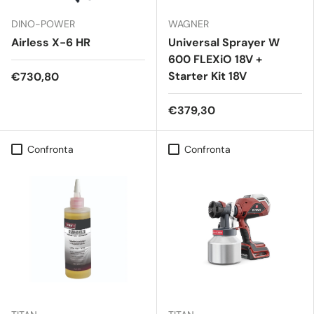
DINO-POWER
WAGNER
Airless X-6 HR
Universal Sprayer W
600 FLEXiO 18V +
Starter Kit 18V
€730,80
€379,30
Confronta
Confronta