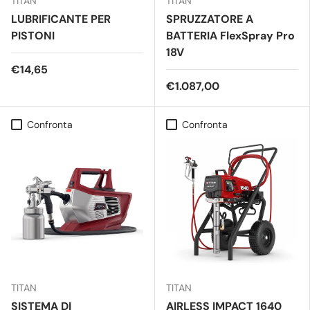
TITAN
TITAN
LUBRIFICANTE PER
SPRUZZATORE A
PISTONI
BATTERIA FlexSpray Pro
18V
€14,65
€1.087,00
Confronta
Confronta
TITAN
TITAN
SISTEMA DI
AIRLESS IMPACT 1640