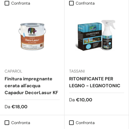
Confronta
Confronta
CAPAROL
TASSANI
Finitura impregnante
RITONIFICANTE PER
cerata all'acqua
LEGNO - LEGNOTONIC
Capadur DecorLasur KF
Da
€10,00
Da
€18,00
Confronta
Confronta