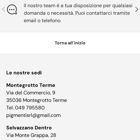
Il nostro team è a tua disposizione per qualsiasi
Indietro
Ava
domanda o necessità. Puoi contattarci tramite
email o telefono.
Torna all’inizio
Le nostre sedi
Montegrotto Terme
Via del Commercio, 9
35036 Montegrotto Terme
Tel. 049 795580
pigmentisrl@gmail.com
Selvazzano Dentro
Via Monte Grappa, 28