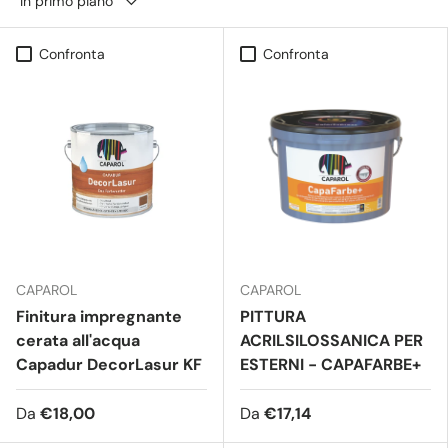
In primo piano
Confronta
Confronta
CAPAROL
CAPAROL
Finitura impregnante
PITTURA
cerata all'acqua
ACRILSILOSSANICA PER
Capadur DecorLasur KF
ESTERNI - CAPAFARBE+
Da
€18,00
Da
€17,14