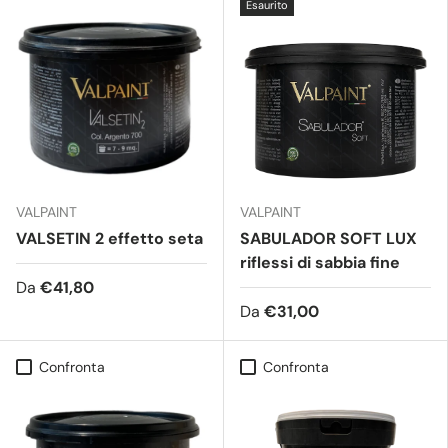
Esaurito
VALPAINT
VALPAINT
VALSETIN 2 effetto seta
SABULADOR SOFT LUX
riflessi di sabbia fine
Da
€41,80
Da
€31,00
Confronta
Confronta