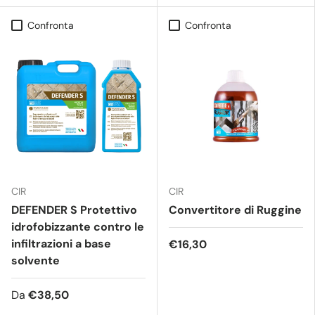
Confronta
Confronta
CIR
CIR
DEFENDER S Protettivo
Convertitore di Ruggine
idrofobizzante contro le
infiltrazioni a base
€16,30
solvente
Da
€38,50