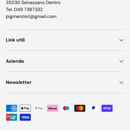
35030 Selvazzano Dentro
Tel. 049 7387332
pigmentisrl@gmail.com
Link utili
Azienda
Newsletter
Metodi di pagamento accettati