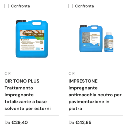
Confronta
Confronta
CIR
CIR
CIR TONO PLUS
IMPRESTONE
Trattamento
impregnante
impregnante
antimacchia neutro per
totalizzante a base
pavimentazione in
solvente per esterni
pietra
Da
€29,40
Da
€42,65