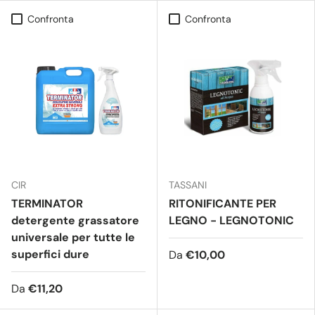
Confronta
Confronta
CIR
TASSANI
TERMINATOR
RITONIFICANTE PER
detergente grassatore
LEGNO - LEGNOTONIC
universale per tutte le
superfici dure
Da
€10,00
Da
€11,20