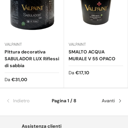
VALPAINT
VALPAINT
Pittura decorativa
SMALTO ACQUA
SABULADOR LUX Riflessi
MURALE V 55 OPACO
di sabbia
Da
€17,10
Da
€31,00
Indietro
Pagina 1 / 8
Avanti
Assistenza clienti