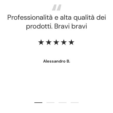
Professionalità e alta qualità dei
prodotti. Bravi bravi
★★★★★
Alessandro B.
Carica slide 1 di 4
Carica slide 2 di 4
Carica slide 3 di 4
Carica slide 4 di 4