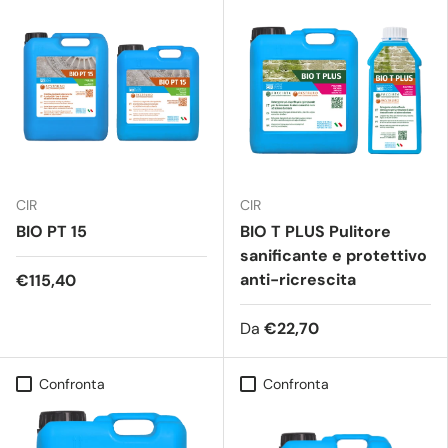
CIR
CIR
BIO PT 15
BIO T PLUS Pulitore
sanificante e protettivo
anti-ricrescita
€115,40
Da
€22,70
Confronta
Confronta