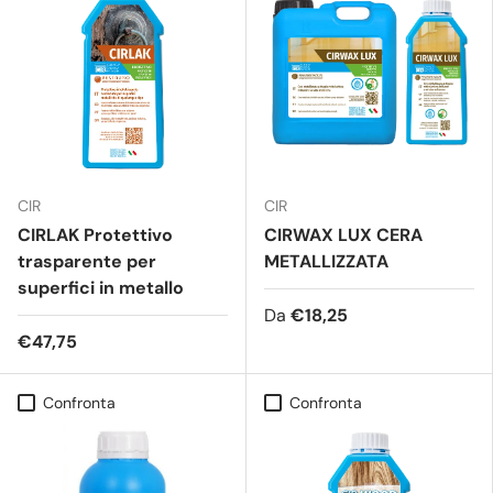
CIR
CIR
CIRLAK Protettivo
CIRWAX LUX CERA
trasparente per
METALLIZZATA
superfici in metallo
Da
€18,25
€47,75
Confronta
Confronta