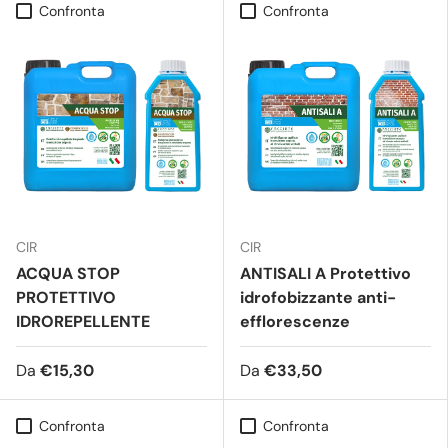
Confronta
Confronta
CIR
CIR
ACQUA STOP
ANTISALI A Protettivo
PROTETTIVO
idrofobizzante anti-
IDROREPELLENTE
efflorescenze
Da
€15,30
Da
€33,50
Confronta
Confronta