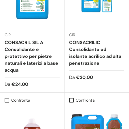
CIR
CIR
CONSACRIL SIL A
CONSACRILIC
Consolidante e
Consolidante ed
protettivo per pietre
isolante acrilico ad alta
naturali e laterizi a base
penetrazione
acqua
Da
€20,00
Da
€24,00
Confronta
Confronta