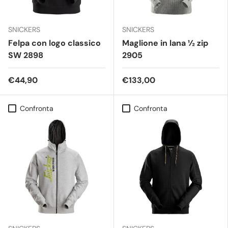
SNICKERS
SNICKERS
Felpa con logo classico
Maglione in lana ½ zip
SW 2898
2905
€44,90
€133,00
Confronta
Confronta