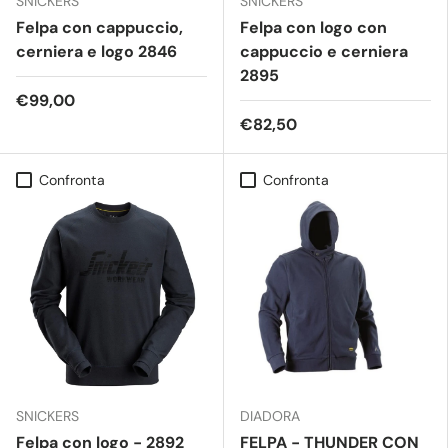
SNICKERS
SNICKERS
Felpa con cappuccio,
Felpa con logo con
cerniera e logo 2846
cappuccio e cerniera
2895
€99,00
€82,50
Confronta
Confronta
SNICKERS
DIADORA
Felpa con logo - 2892
FELPA - THUNDER CON