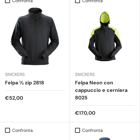
Confronta
Confronta
SNICKERS
SNICKERS
Felpa ½ zip 2818
Felpa Neon con
cappuccio e cerniera
8025
€52,00
€170,00
Confronta
Confronta