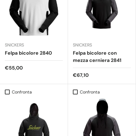
SNICKERS
SNICKERS
Felpa bicolore 2840
Felpa bicolore con
mezza cerniera 2841
€55,00
€67,10
Confronta
Confronta