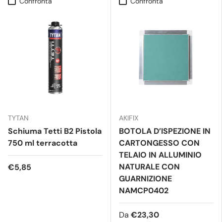
Confronta
Confronta
TYTAN
AKIFIX
Schiuma Tetti B2 Pistola
BOTOLA D’ISPEZIONE IN
750 ml terracotta
CARTONGESSO CON
TELAIO IN ALLUMINIO
NATURALE CON
€5,85
GUARNIZIONE
NAMCP0402
Da
€23,30