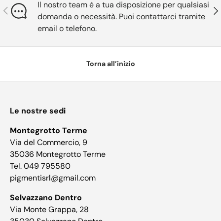
Il nostro team è a tua disposizione per qualsiasi
Indietro
Ava
domanda o necessità. Puoi contattarci tramite
email o telefono.
Torna all’inizio
Le nostre sedi
Montegrotto Terme
Via del Commercio, 9
35036 Montegrotto Terme
Tel. 049 795580
pigmentisrl@gmail.com
Selvazzano Dentro
Via Monte Grappa, 28