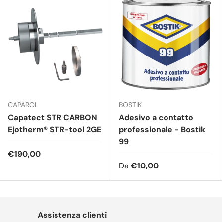
CAPAROL
BOSTIK
Capatect STR CARBON
Adesivo a contatto
Ejotherm® STR-tool 2GE
professionale - Bostik
99
€190,00
Da
€10,00
Assistenza clienti