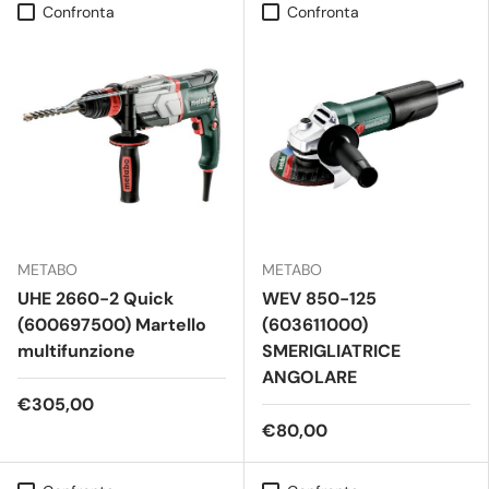
Confronta
Confronta
METABO
METABO
UHE 2660-2 Quick
WEV 850-125
(600697500) Martello
(603611000)
multifunzione
SMERIGLIATRICE
ANGOLARE
€305,00
€80,00