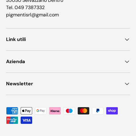
35030 Selvazzano Dentro
Tel. 049 7387332
pigmentisrl@gmail.com
Link utili
Azienda
Newsletter
Metodi di pagamento accettati