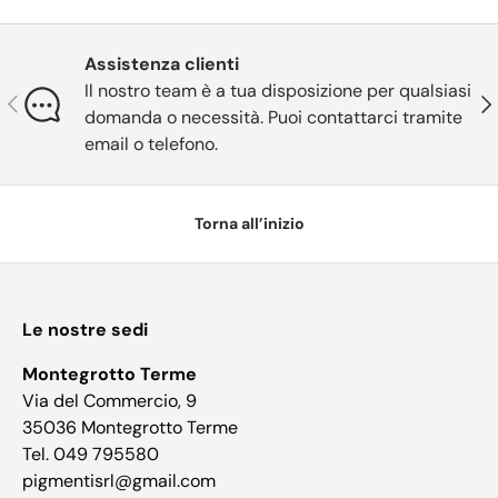
Assistenza clienti
Il nostro team è a tua disposizione per qualsiasi
Indietro
Ava
domanda o necessità. Puoi contattarci tramite
email o telefono.
Torna all’inizio
Le nostre sedi
Montegrotto Terme
Via del Commercio, 9
35036 Montegrotto Terme
Tel. 049 795580
pigmentisrl@gmail.com