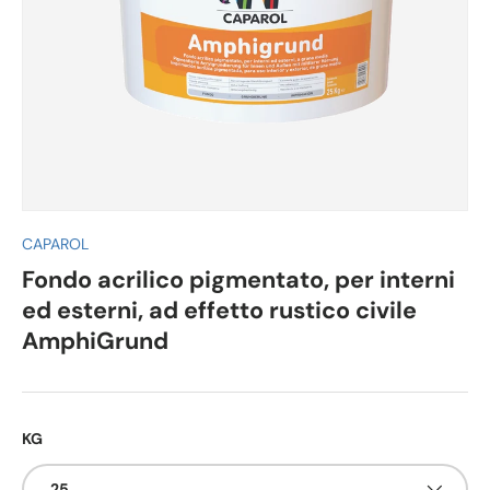
CAPAROL
Fondo acrilico pigmentato, per interni
ed esterni, ad effetto rustico civile
AmphiGrund
KG
25