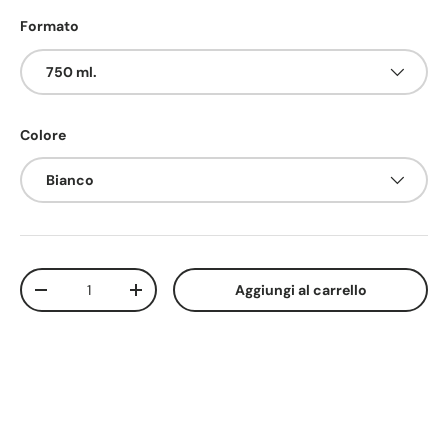
Formato
750 ml.
Colore
Bianco
Q.tà
Aggiungi al carrello
-
+