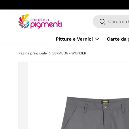
Passa ai contenuti
Cerca
Cerca
Pitture e Vernici
Carte da 
Pagina principale
BERMUDA - WONDER