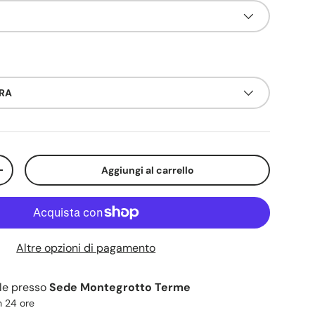
BRA
Aggiungi al carrello
+
Altre opzioni di pagamento
ile presso
Sede Montegrotto Terme
n 24 ore