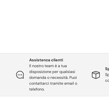
Assistenza clienti
Il nostro team è a tua
Sp
disposizione per qualsiasi
Sp
domanda o necessità. Puoi
co
contattarci tramite email o
telefono.