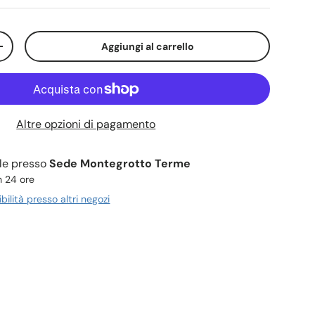
Aggiungi al carrello
+
Altre opzioni di pagamento
ile presso
Sede Montegrotto Terme
n 24 ore
ibilità presso altri negozi