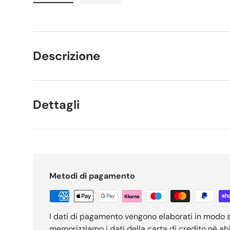
Carica immagine 1 nella visualizzazione galleria
Carica immagine 2 nella visualizzaz
Descrizione
Dettagli
Metodi di pagamento
I dati di pagamento vengono elaborati in modo 
memorizziamo i dati della carta di credito né a