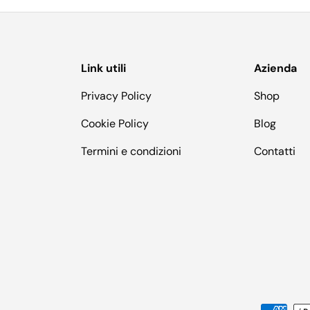
Link utili
Azienda
Privacy Policy
Shop
Cookie Policy
Blog
Termini e condizioni
Contatti