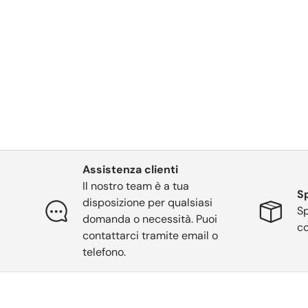
Assistenza clienti
Il nostro team è a tua
Sp
disposizione per qualsiasi
Sp
domanda o necessità. Puoi
co
contattarci tramite email o
telefono.