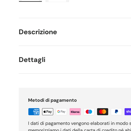
Carica immagine 1 nella visualizzazione galleria
Carica immagine 2 nella visualizzaz
Descrizione
Dettagli
Metodi di pagamento
I dati di pagamento vengono elaborati in modo 
memorizziamo i dati della carta di credito né a