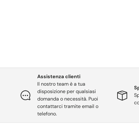
Assistenza clienti
Il nostro team è a tua
Sp
disposizione per qualsiasi
Sp
domanda o necessità. Puoi
co
contattarci tramite email o
telefono.