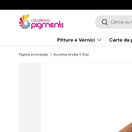
Passa ai contenuti
Cerca
Cerca
Pitture e Vernici
Carte da 
Pagina principale
Accetta Arvika 5 Star