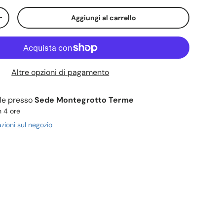
Aggiungi al carrello
+
Altre opzioni di pagamento
ile presso
Sede Montegrotto Terme
n 4 ore
azioni sul negozio