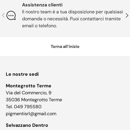
Assistenza clienti
Il nostro team è a tua disposizione per qualsiasi
Indietro
Ava
domanda o necessità. Puoi contattarci tramite
email o telefono.
Torna all’inizio
Le nostre sedi
Montegrotto Terme
Via del Commercio, 9
35036 Montegrotto Terme
Tel. 049 795580
pigmentisrl@gmail.com
Selvazzano Dentro