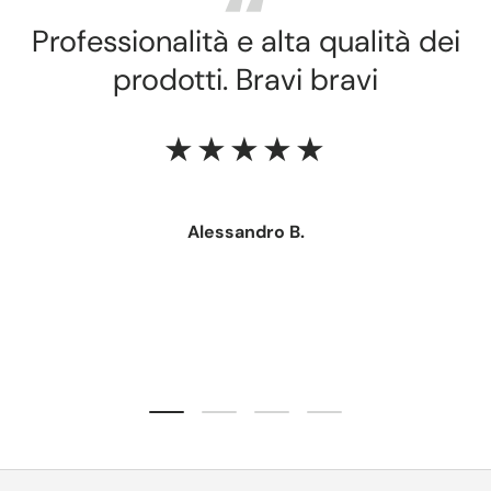
Professionalità e alta qualità dei
prodotti. Bravi bravi
★★★★★
Alessandro B.
Carica slide 1 di 4
Carica slide 2 di 4
Carica slide 3 di 4
Carica slide 4 di 4