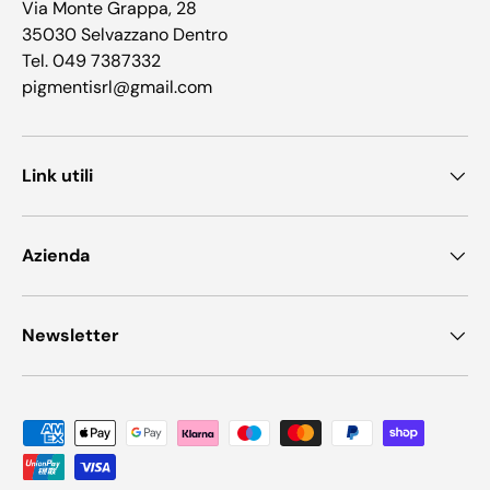
Via Monte Grappa, 28
35030 Selvazzano Dentro
Tel. 049 7387332
pigmentisrl@gmail.com
Link utili
Azienda
Newsletter
Metodi di pagamento accettati