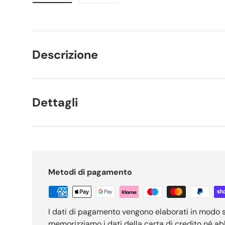
Carica immagine 1 nella visualizzazione galleria
Carica immagine 2 nella visualizzaz
Descrizione
Dettagli
Metodi di pagamento
I dati di pagamento vengono elaborati in modo 
memorizziamo i dati della carta di credito né a