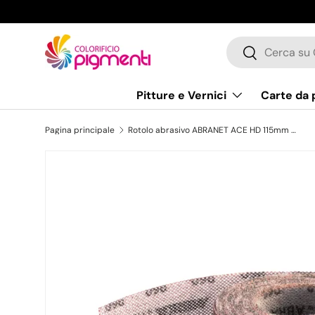
Passa ai contenuti
Cerca
Cerca
Pitture e Vernici
Carte da 
Pagina principale
Rotolo abrasivo ABRANET ACE HD 115mm x 10m Grip