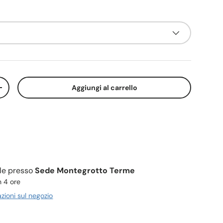
Aggiungi al carrello
+
ile presso
Sede Montegrotto Terme
n 4 ore
azioni sul negozio