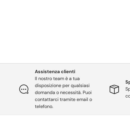
Assistenza clienti
Il nostro team è a tua
Sp
disposizione per qualsiasi
Sp
domanda o necessità. Puoi
co
contattarci tramite email o
telefono.