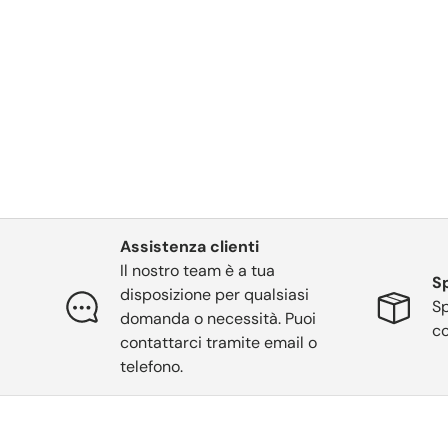
Assistenza clienti
Il nostro team è a tua
Sp
disposizione per qualsiasi
Sp
domanda o necessità. Puoi
co
contattarci tramite email o
telefono.