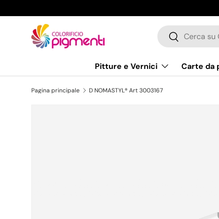
Passa ai contenuti
Cerca
Cerca
Pitture e Vernici
Carte da 
Pagina principale
D NOMASTYL® Art 3003167