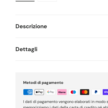
Carica immagine 1 nella visualizzazione galleria
Carica immagine 2 nella visualizzaz
Descrizione
Dettagli
Metodi di pagamento
I dati di pagamento vengono elaborati in modo 
memorizziamo i dati della carta di credito né a