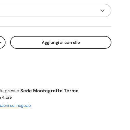
Aggiungi al carrello
+
ile presso
Sede Montegrotto Terme
n 4 ore
azioni sul negozio