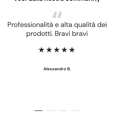
Professionalità e alta qualità dei
prodotti. Bravi bravi
★★★★★
Alessandro B.
Carica slide 1 di 4
Carica slide 2 di 4
Carica slide 3 di 4
Carica slide 4 di 4