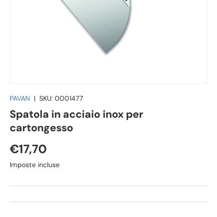
PAVAN
|
SKU:
0001477
Spatola in acciaio inox per
cartongesso
€17,70
Imposte incluse