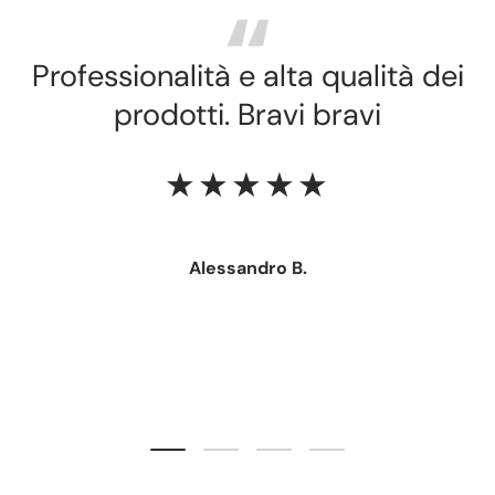
Professionalità e alta qualità dei
prodotti. Bravi bravi
★★★★★
Alessandro B.
Carica slide 1 di 4
Carica slide 2 di 4
Carica slide 3 di 4
Carica slide 4 di 4