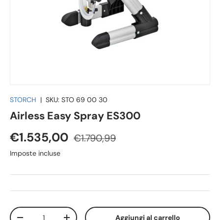
STORCH
|
SKU:
STO 69 00 30
Airless Easy Spray ES300
€1.535,00
€1.790,99
Imposte incluse
Q.tà
Aggiungi al carrello