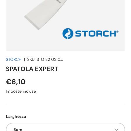
STORCH
|
SKU:
STO 32 02 0...
SPATOLA EXPERT
€6,10
Imposte incluse
Larghezza
3cm