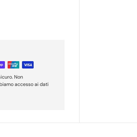
sicuro. Non
bbiamo accesso ai dati