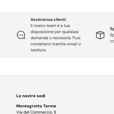
Assistenza clienti
Il nostro team è a tua
Sp
disposizione per qualsiasi
Sp
domanda o necessità. Puoi
co
contattarci tramite email o
telefono.
Le nostre sedi
Montegrotto Terme
Via del Commercio, 9