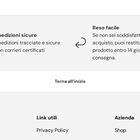
Reso facile
edizioni sicure
Se non sei soddisfatt
edizioni tracciate e sicure
acquisto, puoi restitu
n corrieri certificati
prodotto entro 14 gio
consegna.
Torna all’inizio
Link utili
Azienda
Privacy Policy
Shop