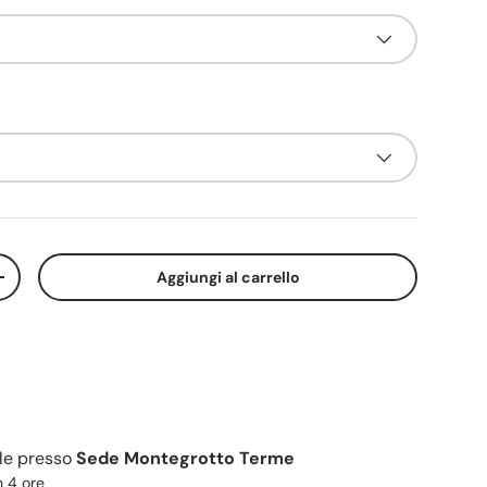
Aggiungi al carrello
+
ile presso
Sede Montegrotto Terme
n 4 ore