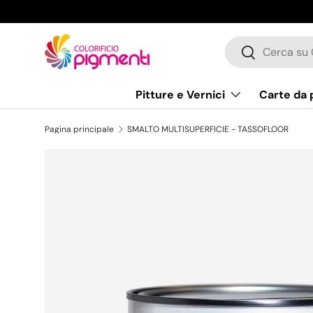
Passa ai contenuti
Cerca
Cerca
Pitture e Vernici
Carte da 
Pagina principale
SMALTO MULTISUPERFICIE - TASSOFLOOR