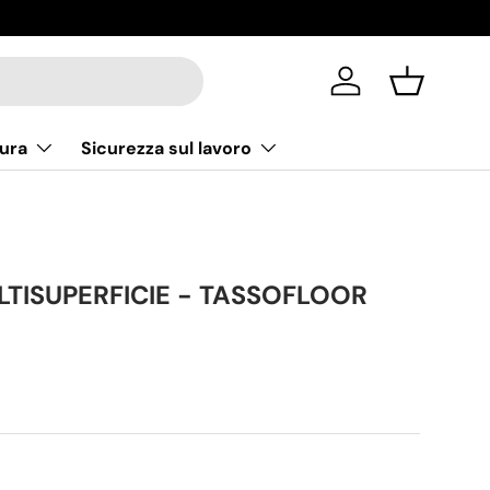
Accedi
Cestino
ura
Sicurezza sul lavoro
TISUPERFICIE - TASSOFLOOR