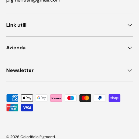
Link utili
Azienda
Newsletter
Metodi di pagamento accettati
© 2026
Colorificio Pigmenti
.