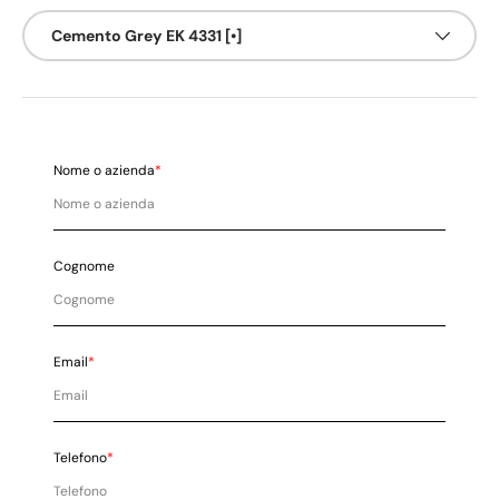
Cemento Grey EK 4331 [•]
Nome o azienda
*
Cognome
Email
*
Telefono
*