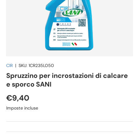
CIR
|
SKU:
1CR235L050
Spruzzino per incrostazioni di calcare
e sporco SANI
€9,40
Imposte incluse